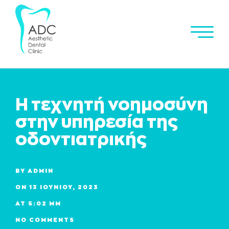
Η τεχνητή νοημοσύνη
στην υπηρεσία της
οδοντιατρικής
BY
ADMIN
ON
13 ΙΟΥΝΊΟΥ, 2023
AT
5:02 ΜΜ
NO COMMENTS