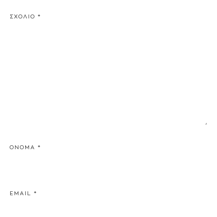
ΣΧΌΛΙΟ
*
ΌΝΟΜΑ
*
EMAIL
*