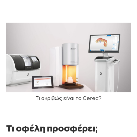
Τι ακριβώς είναι το Cerec?
Τι οφέλη προσφέρει;