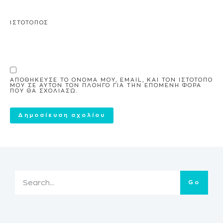
ΙΣΤΌΤΟΠΟΣ
ΑΠΟΘΉΚΕΥΣΕ ΤΟ ΌΝΟΜΆ ΜΟΥ, EMAIL, ΚΑΙ ΤΟΝ ΙΣΤΌΤΟΠΟ
ΜΟΥ ΣΕ ΑΥΤΌΝ ΤΟΝ ΠΛΟΗΓΌ ΓΙΑ ΤΗΝ ΕΠΌΜΕΝΗ ΦΟΡΆ
ΠΟΥ ΘΑ ΣΧΟΛΙΆΣΩ.
Go