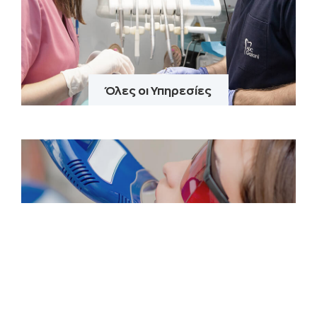
Όλες οι Υπηρεσίες
Laser