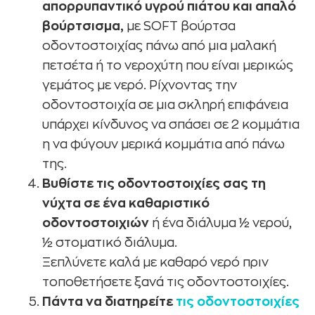
απορρυπαντικό υγρού πιάτου και απαλό
βούρτσισμα,
με SOFT βούρτσα
οδοντοστοιχίας πάνω από μια μαλακή
πετσέτα ή το νεροχύτη που είναι μερικώς
γεμάτος με νερό. Ρίχνοντας την
οδοντοστοιχία σε μια σκληρή επιφάνεια
υπάρχει κίνδυνος να σπάσει σε 2 κομμάτια
η να φύγουν μερικά κομμάτια από πάνω
της.
Βυθίστε τις οδοντοστοιχίες σας τη
νύχτα σε ένα καθαριστικό
οδοντοστοιχιών
ή ένα διάλυμα ½ νερού,
½ στοματικό διάλυμα.
Ξεπλύνετε καλά με καθαρό νερό πριν
τοποθετήσετε ξανά τις οδοντοστοιχίες.
Πάντα να διατηρείτε
τις οδοντοστοιχίες