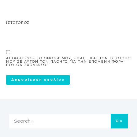
ΙΣΤΌΤΟΠΟΣ
ΑΠΟΘΉΚΕΥΣΕ ΤΟ ΌΝΟΜΆ ΜΟΥ, EMAIL, ΚΑΙ ΤΟΝ ΙΣΤΌΤΟΠΟ
ΜΟΥ ΣΕ ΑΥΤΌΝ ΤΟΝ ΠΛΟΗΓΌ ΓΙΑ ΤΗΝ ΕΠΌΜΕΝΗ ΦΟΡΆ
ΠΟΥ ΘΑ ΣΧΟΛΙΆΣΩ.
Go