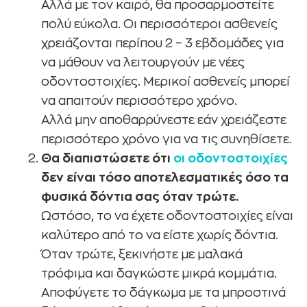
Αλλά με τον καιρό, θα προσαρμοστείτε
πολύ εύκολα. Οι περισσότεροι ασθενείς
χρειάζονται περίπου 2 – 3 εβδομάδες για
να μάθουν να λειτουργούν με νέες
οδοντοστοιχίες. Μερικοί ασθενείς μπορεί
να απαιτούν περισσότερο χρόνο.
Αλλά μην αποθαρρύνεστε εάν χρειάζεστε
περισσότερο χρόνο για να τις συνηθίσετε.
Θα διαπιστώσετε ότι
οι οδοντοστοιχίες
δεν είναι τόσο αποτελεσματικές όσο τα
φυσικά δόντια σας όταν τρώτε.
Ωστόσο, το να έχετε οδοντοστοιχίες είναι
καλύτερο από το να είστε χωρίς δόντια.
Όταν τρώτε, ξεκινήστε με μαλακά
τρόφιμα και δαγκώστε μικρά κομμάτια.
Αποφύγετε το δάγκωμα με τα μπροστινά