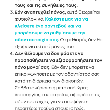
τους και τις συνήθειες τους.
Εάν αναπτυχθεί πόνος,
αυτό θεωρείται
φυσιολογικό.
Καλέστε μας για να
κλείσετε ένα ραντεβού και να
μπορέσουμε να ρυθμίσουμε την
οδοντοστοιχία σας
.
Ο ερεθισμός δεν θα
εξαφανιστεί από μόνος του.
Δεν θέλουμε να δοκιμάσετε να
προσπαθήσετε να εξισορροπήσετε τον
πόνο μονοί σας.
Εάν δεν μπορείτε να
επικοινωνήσετε με τον οδοντίατρό σας
κατά τη διάρκεια των διακοπών,
Σαββατοκύριακα ή μετά από ώρες
λειτουργίας του ιατρείου, αφαιρέστε τις
οδοντοστοιχίες για να αποφύγετε
περαιτέρω τραύμα στους ιστούς.