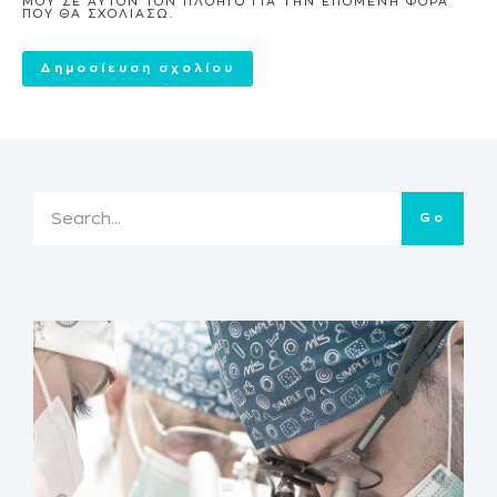
ΜΟΥ ΣΕ ΑΥΤΌΝ ΤΟΝ ΠΛΟΗΓΌ ΓΙΑ ΤΗΝ ΕΠΌΜΕΝΗ ΦΟΡΆ
ΠΟΥ ΘΑ ΣΧΟΛΙΆΣΩ.
Go