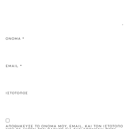
ΌΝΟΜΑ
*
EMAIL
*
ΙΣΤΌΤΟΠΟΣ
ΑΠΟΘΉΚΕΥΣΕ ΤΟ ΌΝΟΜΆ ΜΟΥ, EMAIL, ΚΑΙ ΤΟΝ ΙΣΤΌΤΟΠΟ