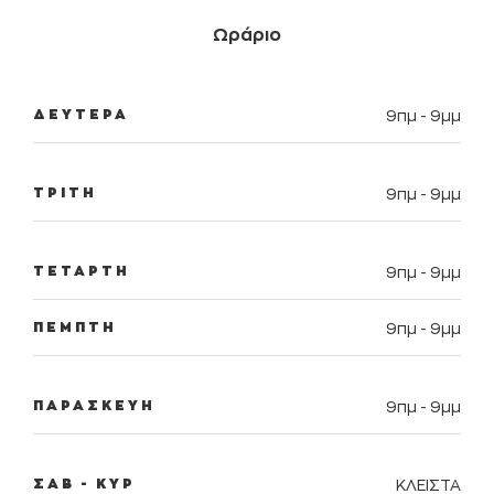
Ωράριο
ΔΕΥΤΕΡΑ
9πμ - 9μμ
ΤΡΙΤΗ
9πμ - 9μμ
ΤΕΤΑΡΤΗ
9πμ - 9μμ
ΠΕΜΠΤΗ
9πμ - 9μμ
ΠΑΡΑΣΚΕΥΗ
9πμ - 9μμ
ΣΑΒ - ΚΥΡ
ΚΛΕΙΣΤΑ