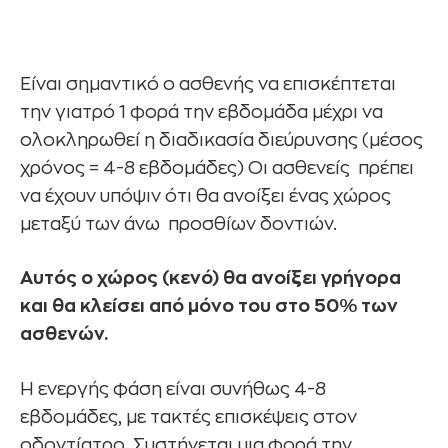
Είναι σημαντικό o ασθενής να επισκέπτεται
την γιατρό 1 φορά την εβδομάδα μέχρι να
ολοκληρωθεί η διαδικασία διεύρυνσης (μέσος
χρόνος = 4-8 εβδομάδες) Οι ασθενείς πρέπει
να έχουν υπόψιν ότι θα ανοίξει ένας χώρος
μεταξύ των άνω προσθίων δοντιών.
Αυτός ο χώρος (κενό) θα ανοίξει γρήγορα
και θα κλείσει από μόνο του στο 50% των
ασθενών.
Η ενεργής φάση είναι συνήθως 4-8
εβδομάδες, με τακτές επισκέψεις στον
οδοντίατρο. Συστήνεται μια φορά την