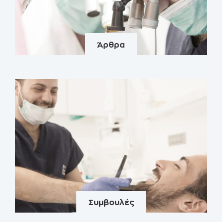
Άρθρα
Συμβουλές