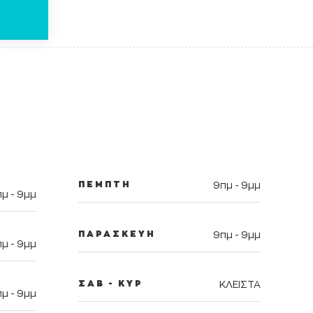
ΠΕΜΠΤΗ
9πμ - 9μμ
μ - 9μμ
ΠΑΡΑΣΚΕΥΗ
9πμ - 9μμ
μ - 9μμ
ΣΑΒ - ΚΥΡ
ΚΛΕΙΣΤΑ
μ - 9μμ