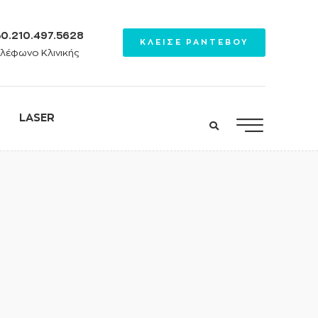
0.210.497.5628
ΚΛΕΙΣΕ ΡΑΝΤΕΒΟΥ
λέφωνο Κλινικής
LASER