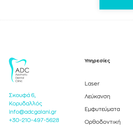
Υπηρεσίες
Laser
Σκουφά 6,
Λεύκανση
Κορυδαλλός
Εμφυτεύματα
info@adcgalani.gr
+30-210-497-5628
Ορθοδοντική