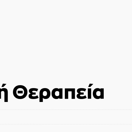
ή Θεραπεία