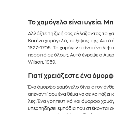
Δείκτης Χαμόγελου. Τι είναι ο δείκτης χαμό
Το χαμόγελο είναι υγεία. Μπ
Αλλάξτε τη ζωή σας αλλάζοντας το χα
Και ένα χαμόγελό, το ξίφος της. Αυτό
1627-1705. Το χαμόγελο είναι ένα λίφ
προσιτό σε όλους. Αυτό έγραψε ο Αμ
Wilson, 1959.
Γιατί χρειάζεστε ένα όμορφ
Ένα όμορφο χαμόγελο δίνει στον άνθ
απέναντί σου ένα θέμα να σε κοιτάξει 
λες. Ένα γοητευτικό και όμορφο χαμόγ
υπερπηδήσει εμπόδια που στέκονται αν