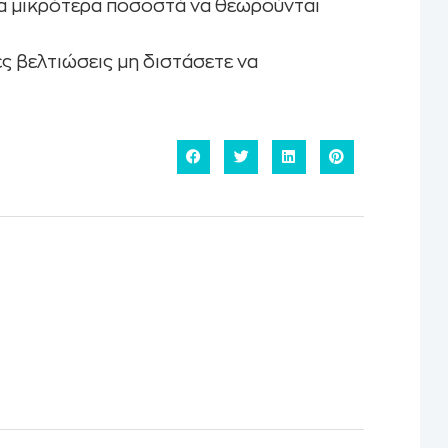
τα μικρότερα ποσοστά να θεωρούνται
ες βελτιώσεις μη διστάσετε να