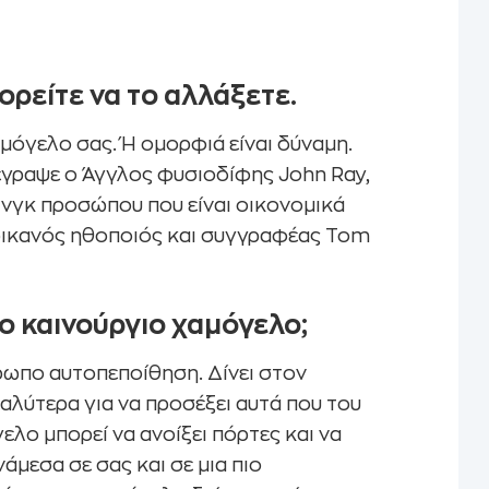
γελου
ορείτε να το αλλάξετε.
μόγελο σας. Ή ομορφιά είναι δύναμη.
 έγραψε ο Άγγλος φυσιοδίφης John Ray,
τινγκ προσώπου που είναι οικονομικά
ερικανός ηθοποιός και συγγραφέας Tom
ο καινούργιο χαμόγελο;
ρωπο αυτοπεποίθηση. Δίνει στον
καλύτερα για να προσέξει αυτά που του
ελο μπορεί να ανοίξει πόρτες και να
άμεσα σε σας και σε μια πιο