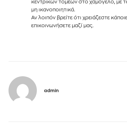
κεντρικών τομέων στο χαμόγελο, με 
μη ικανοποιητικά.
Αν λοιπόν βρείτε ότι χρειάζεστε κάποι
επικοινωνήσετε μαζί μας.
admin