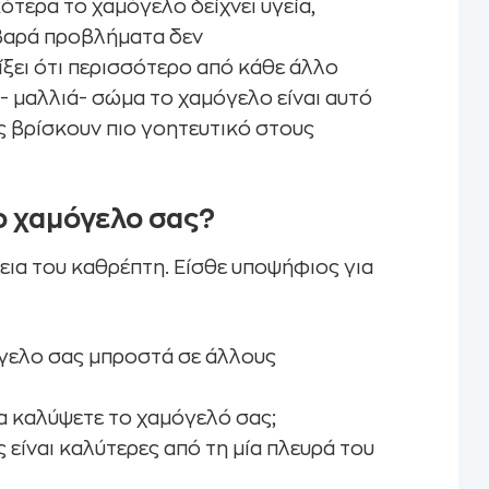
ότερα το χαμόγελο δείχνει υγεία,
οβαρά προβλήματα δεν
ίξει ότι περισσότερο από κάθε άλλο
- μαλλιά- σώμα το χαμόγελο είναι αυτό
ες βρίσκουν πιο γοητευτικό στους
το χαμόγελο σας?
εια του καθρέπτη. Είσθε υποψήφιος για
όγελο σας μπροστά σε άλλους
 να καλύψετε το χαμόγελό σας;
 είναι καλύτερες από τη μία πλευρά του