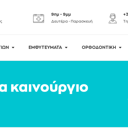
9πμ - 9μμ
+3
ς
Δευτέρα - Παρασκευή
Τη
ΤΙΩΝ
ΕΜΦΥΤΕΥΜΑΤΑ
ΟΡΘΟΔΟΝΤΙΚΗ
α καινούργιο