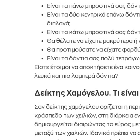
Είναι τα πάνω μπροστινά σας δόντι
Είναι τα δύο κεντρικά επάνω δόν
διπλανά;
Είναι τα κάτω μπροστινά σας δόντι
Θα θέλατε να είχατε μακρύτερα ή 
Θα προτιμούσατε να είχατε φαρδύ
Είναι τα δόντια σας πολύ τετράγ
Είστε έτοιμοι να αποκτήσετε ένα καιν
λευκά και πιο λαμπερά δόντια?
Δείκτης Χαμόγελου. Τι είνα
Σαν δείκτης χαμόγελου ορίζεται η περ
κράσπεδο των χειλιών, στη διάρκεια ε
δημιουργείται διαιρώντας το εύρος μ
μεταξύ των χειλιών. Ιδανικά πρέπει ν