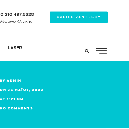
0.210.497.5628
ΚΛΕΙΣΕ ΡΑΝΤΕΒΟΥ
λέφωνο Κλινικής
LASER
BY
ADMIN
ON
26 ΜΑΪ́ΟΥ, 2022
AT
1:21 ΜΜ
NO COMMENTS