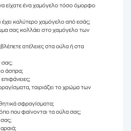
ε να είχατε ένα χαμόγελο τόσο όμορφο
ι έχει καλύτερο χαμόγελο από εσάς;
μμα σας κολλάει στο χαμόγελο των
βλέπετε ατέλειες στα ούλα ή στα
 σας;
ιο άσπρα;
 επιφάνειες;
φραγίσματα, ταιριάζει το χρώμα των
σθητικά σφραγίσματα;
όπο που φαίνονται τα ούλα σας;
 σας;
 αραιά;