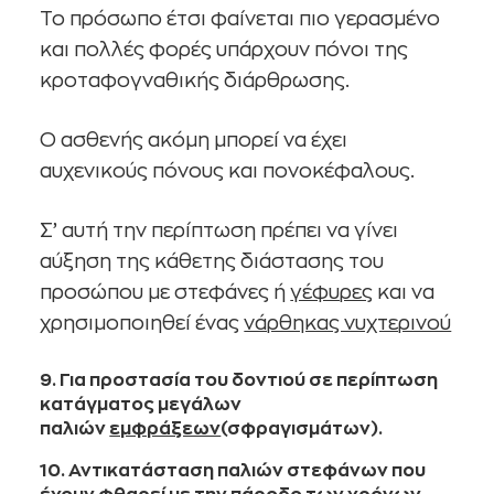
Το πρόσωπο έτσι φαίνεται πιο γερασμένο
και πολλές φορές υπάρχουν πόνοι της
κροταφογναθικής διάρθρωσης.
Ο ασθενής ακόμη μπορεί να έχει
αυχενικούς πόνους και πονοκέφαλους.
Σ’ αυτή την περίπτωση πρέπει να γίνει
αύξηση της κάθετης διάστασης του
προσώπου με στεφάνες ή
γέφυρες
και να
χρησιμοποιηθεί ένας
νάρθηκας νυχτερινού
9. Για προστασία του δοντιού σε περίπτωση
κατάγματος μεγάλων
παλιών
εμφράξεων
(σφραγισμάτων).
10. Αντικατάσταση παλιών στεφάνων που