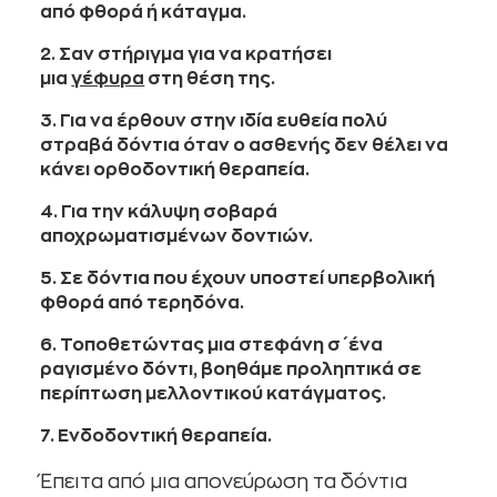
από φθορά ή κάταγμα.
2. Σαν στήριγμα για να κρατήσει
μια
γέφυρα
στη θέση της.
3. Για να έρθουν στην ιδία ευθεία πολύ
στραβά δόντια όταν ο ασθενής δεν θέλει να
κάνει ορθοδοντική θεραπεία.
4. Για την κάλυψη σοβαρά
αποχρωματισμένων δοντιών.
5. Σε δόντια που έχουν υποστεί υπερβολική
φθορά από τερηδόνα.
6. Τοποθετώντας μια στεφάνη σ΄ένα
ραγισμένο δόντι, βοηθάμε προληπτικά σε
περίπτωση μελλοντικού κατάγματος.
7. Ενδοδοντική θεραπεία.
Έπειτα από μια απονεύρωση τα δόντια