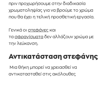
πριν προχωρήσουμε στην διαδικασία
χρωματοληψίας για να βρούμε το χρώμα
που θα έχει η τελική προσθετική εργασία.
Γενικά οι
στεφάνες
και
τα
σφραγίσματα
δεν αλλάζουν χρώμα με
την λεύκανση.
Αντικατάσταση στεφάνης
Μια θήκη μπορεί να χρειασθεί να
αντικατασταθεί στις ακόλουθες
περιπτώσεις :
1. Κάταγμα στεφάνης.
2. Αυχενική
τερηδόνα
(τερηδόνα που