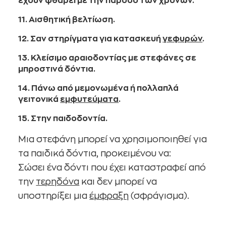
έχουν φθαρεί με την πάροδο των χρόνων.
11. Αισθητική βελτίωση.
12. Σαν στηρίγματα για κατασκευή
γεφυρών
.
13. Κλείσιμο αραιοδοντίας με στεφάνες σε
μπροστινά δόντια.
14. Πάνω από μεμονωμένα ή πολλαπλά
γειτονικά
εμφυτεύματα
.
15. Στην παιδοδοντία.
Μια στεφάνη μπορεί να χρησιμοποιηθεί για
τα παιδικά δόντια, προκειμένου να:
Σώσει ένα δόντι που έχει καταστραφεί από
την
τερηδόνα
και δεν μπορεί να
υποστηρίξει μια
έμφραξη
(σφράγισμα).