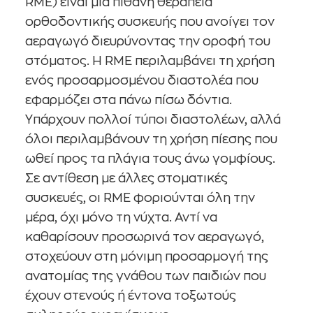
RME) είναι μια πιθανή θεραπεία
ορθοδοντικής συσκευής που ανοίγει τον
αεραγωγό διευρύνοντας την οροφή του
στόματος. Η RME περιλαμβάνει τη χρήση
ενός προσαρμοσμένου διαστολέα που
εφαρμόζει στα πάνω πίσω δόντια.
Υπάρχουν πολλοί τύποι διαστολέων, αλλά
όλοι περιλαμβάνουν τη χρήση πίεσης που
ωθεί προς τα πλάγια τους άνω γομφίους.
Σε αντίθεση με άλλες στοματικές
συσκευές, οι RME φοριούνται όλη την
μέρα, όχι μόνο τη νύχτα. Αντί να
καθαρίσουν προσωρινά τον αεραγωγό,
στοχεύουν στη μόνιμη προσαρμογή της
ανατομίας της γνάθου των παιδιών που
έχουν στενούς ή έντονα τοξωτούς