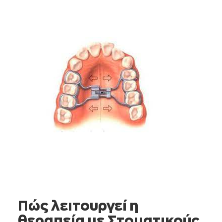
Πώς λειτουργεί η
θεραπεία με Στοματικούς